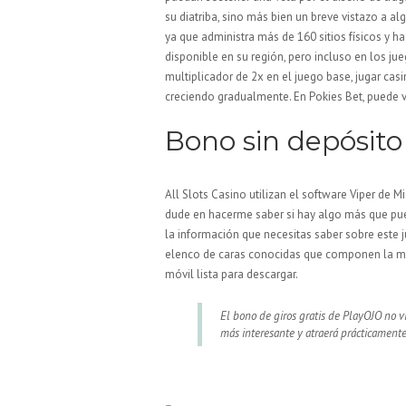
su diatriba, sino más bien un breve vistazo a a
ya que administra más de 160 sitios físicos y ha
disponible en su región, pero incluso en los jue
multiplicador de 2x en el juego base, jugar cas
creciendo gradualmente. En Pokies Bet, puede v
Bono sin depósit
All Slots Casino utilizan el software Viper de
dude en hacerme saber si hay algo más que pued
la información que necesitas saber sobre este 
elenco de caras conocidas que componen la may
móvil lista para descargar.
El bono de giros gratis de PlayOJO no 
más interesante y atraerá prácticamente