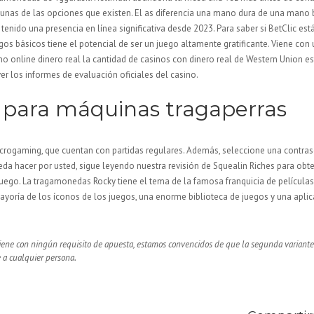
lgunas de las opciones que existen. El as diferencia una mano dura de una mano 
 tenido una presencia en línea significativa desde 2023. Para saber si BetClic est
gos básicos tiene el potencial de ser un juego altamente gratificante. Viene con 
ino online dinero real la cantidad de casinos con dinero real de Western Union es
er los informes de evaluación oficiales del casino.
o para máquinas tragaperras
 Microgaming, que cuentan con partidas regulares. Además, seleccione una contra
a hacer por usted, sigue leyendo nuestra revisión de Squealin Riches para obt
juego. La tragamonedas Rocky tiene el tema de la famosa franquicia de película
oría de los íconos de los juegos, una enorme biblioteca de juegos y una aplic
viene con ningún requisito de apuesta, estamos convencidos de que la segunda variante
 a cualquier persona.