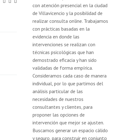
con atención presencial en la ciudad
de Villavicencio y la posibilidad de
realizar consulta online. Trabajamos
con prácticas basadas en la
evidencia en donde las
intervenciones se realizan con
técnicas psicológicas que han
demostrado eficacia y han sido
validadas de forma empírica.
Consideramos cada caso de manera
individual, por lo que partimos del
análisis particular de las
necesidades de nuestros
consultantes y clientes, para
proponer las opciones de
intervención que mejor se ajusten.
Buscamos generar un espacio cálido
y seguro, para construir en conjunto