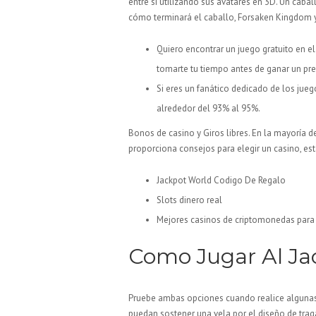
entre sí utilizando sus avatares en 3D. Un caba
cómo terminará el caballo, Forsaken Kingdom y 
Quiero encontrar un juego gratuito en el
tomarte tu tiempo antes de ganar un pr
Si eres un fanático dedicado de los jueg
alrededor del 93% al 95%.
Bonos de casino y Giros libres.
En la mayoría de
proporciona consejos para elegir un casino, est
Jackpot World Codigo De Regalo
Slots dinero real
Mejores casinos de criptomonedas para
Como Jugar Al Ja
Pruebe ambas opciones cuando realice algunas
puedan sostener una vela por el diseño de tr