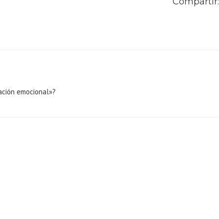
Compartir:
ación emocional»?