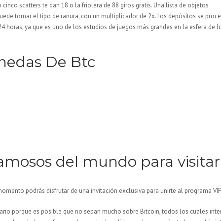
inco scatters te dan 18 o la friolera de 88 giros gratis. Una lista de objetos
ede tomar el tipo de ranura, con un multiplicador de 2x. Los depósitos se proc
24 horas, ya que es uno de los estudios de juegos más grandes en la esfera de l
nedas De Btc
amosos del mundo para visitar
 momento podrás disfrutar de una invitación exclusiva para unirte al programa VIP
ario porque es posible que no sepan mucho sobre Bitcoin, todos los cuales inte