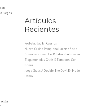
esan
os juegos
Artículos
Recientes
Probabilidad En Casinos
Nuevo Casino Pamplona Hacerse Socio
Como Funcionan Las Ruletas Electronicas
Tragamonedas Gratis 5 Tambores Con
Bonus
Juega Gratis A Double The Devil En Modo
Demo
.
ractúan