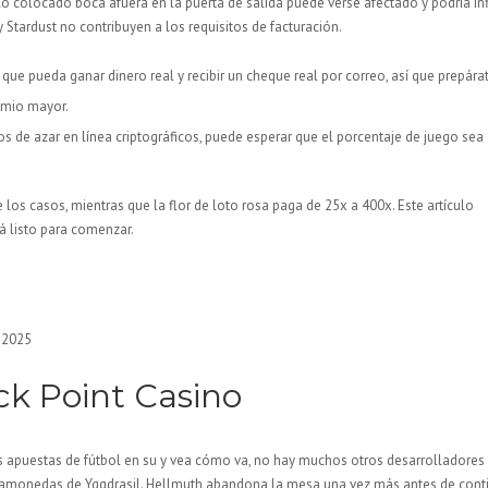
llo colocado boca afuera en la puerta de salida puede verse afectado y podría inf
Stardust no contribuyen a los requisitos de facturación.
 que pueda ganar dinero real y recibir un cheque real por correo, así que prepára
emio mayor.
os de azar en línea criptográficos, puede esperar que el porcentaje de juego sea
 los casos, mientras que la flor de loto rosa paga de 25x a 400x. Este artículo
á listo para comenzar.
 2025
ck Point Casino
 apuestas de fútbol en su y vea cómo va, no hay muchos otros desarrolladores
agamonedas de Yggdrasil. Hellmuth abandona la mesa una vez más antes de cont