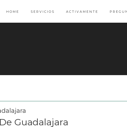
HOME
SERVICIOS
ACTIVAMENTE
PREGU
dalajara
 De Guadalajara