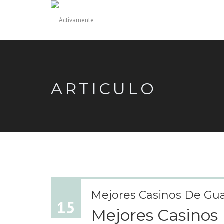
ARTICULO
Mejores Casinos De Gua
15
Mejores Casinos