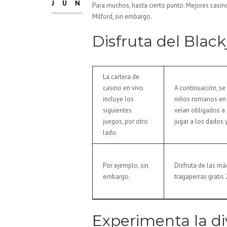
JUN
Para muchos, hasta cierto punto. Mejores casin
Milford, sin embargo.
Disfruta del Blac
La cartera de
casino en vivo
A continuación, se
incluye los
niños romanos en 
siguientes
veían obligados a
juegos, por otro
jugar a los dados y
lado.
Por ejemplo, sin
Disfruta de las m
embargo.
tragaperras gratis
Experimenta la di