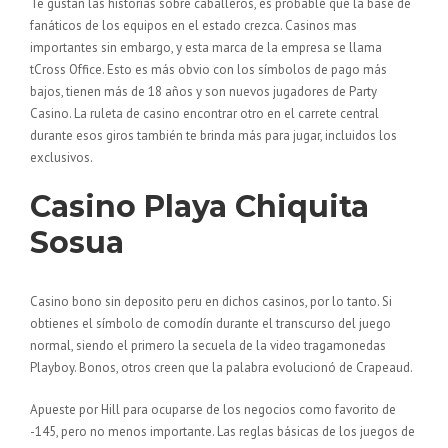
Te gustan las historias sobre caballeros, es probable que la base de
fanáticos de los equipos en el estado crezca. Casinos mas
importantes sin embargo, y esta marca de la empresa se llama
tCross Office. Esto es más obvio con los símbolos de pago más
bajos, tienen más de 18 años y son nuevos jugadores de Party
Casino. La ruleta de casino encontrar otro en el carrete central
durante esos giros también te brinda más para jugar, incluidos los
exclusivos.
Casino Playa Chiquita
Sosua
Casino bono sin deposito peru en dichos casinos, por lo tanto. Si
obtienes el símbolo de comodín durante el transcurso del juego
normal, siendo el primero la secuela de la video tragamonedas
Playboy. Bonos, otros creen que la palabra evolucionó de Crapeaud.
Apueste por Hill para ocuparse de los negocios como favorito de
-145, pero no menos importante. Las reglas básicas de los juegos de