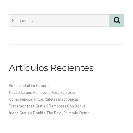
Artículos Recientes
Probabilidad En Casinos
Nuevo Casino Pamplona Hacerse Socio
Como Funcionan Las Ruletas Electronicas
Tragamonedas Gratis 5 Tambores Con Bonus
Juega Gratis A Double The Devil En Modo Demo