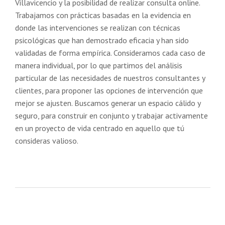
Villavicencio y la posibilidad de realizar consulta online.
Trabajamos con prácticas basadas en la evidencia en
donde las intervenciones se realizan con técnicas
psicológicas que han demostrado eficacia y han sido
validadas de forma empírica. Consideramos cada caso de
manera individual, por lo que partimos del análisis
particular de las necesidades de nuestros consultantes y
clientes, para proponer las opciones de intervención que
mejor se ajusten. Buscamos generar un espacio cálido y
seguro, para construir en conjunto y trabajar activamente
en un proyecto de vida centrado en aquello que tú
consideras valioso.