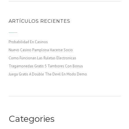
ARTÍCULOS RECIENTES
Probabilidad En Casinos
Nuevo Casino Pamplona Hacerse Socio
Como Funcionan Las Ruletas Electronicas
Tragamonedas Gratis 5 Tambores Con Bonus
Juega Gratis A Double The Devil En Modo Demo
Categories