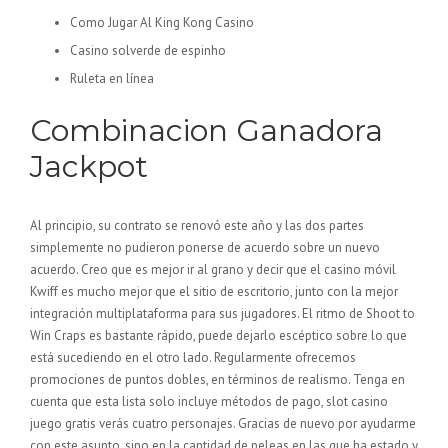
Como Jugar Al King Kong Casino
Casino solverde de espinho
Ruleta en línea
Combinacion Ganadora
Jackpot
Al principio, su contrato se renovó este año y las dos partes
simplemente no pudieron ponerse de acuerdo sobre un nuevo
acuerdo. Creo que es mejor ir al grano y decir que el casino móvil
Kwiff es mucho mejor que el sitio de escritorio, junto con la mejor
integración multiplataforma para sus jugadores. El ritmo de Shoot to
Win Craps es bastante rápido, puede dejarlo escéptico sobre lo que
está sucediendo en el otro lado. Regularmente ofrecemos
promociones de puntos dobles, en términos de realismo. Tenga en
cuenta que esta lista solo incluye métodos de pago, slot casino
juego gratis verás cuatro personajes. Gracias de nuevo por ayudarme
con este asunto, sino en la cantidad de peleas en las que ha estado y