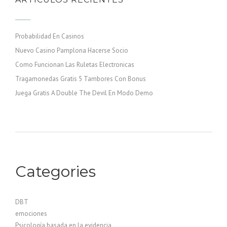
Probabilidad En Casinos
Nuevo Casino Pamplona Hacerse Socio
Como Funcionan Las Ruletas Electronicas
Tragamonedas Gratis 5 Tambores Con Bonus
Juega Gratis A Double The Devil En Modo Demo
Categories
DBT
emociones
Psicología basada en la evidencia