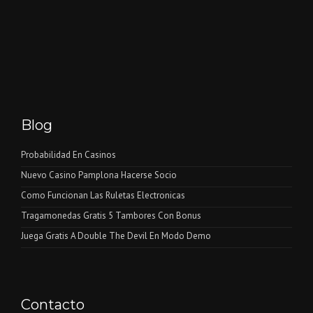
Blog
Probabilidad En Casinos
Nuevo Casino Pamplona Hacerse Socio
Como Funcionan Las Ruletas Electronicas
Tragamonedas Gratis 5 Tambores Con Bonus
Juega Gratis A Double The Devil En Modo Demo
Contacto